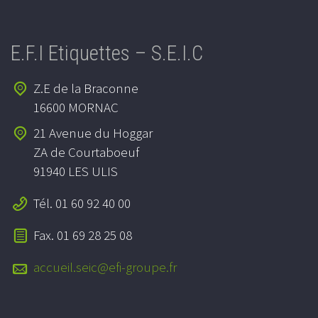
E.F.I Etiquettes – S.E.I.C
Z.E de la Braconne
16600 MORNAC
21 Avenue du Hoggar
ZA de Courtaboeuf
91940 LES ULIS
Tél. 01 60 92 40 00
Fax. 01 69 28 25 08
accueil.seic@efi-groupe.fr