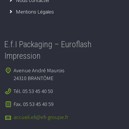
Nous contacter
Mentions Légales
E.f.I Packaging – Euroflash
Impression
Avenue André Maurois
24310 BRANTÔME
Tél. 05 53 45 40 50
Fax. 05 53 45 40 59
accueil.efi@efi-groupe.fr