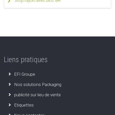
Stop rayon avec bloc BR
Liens pratiques
EFI Groupe
Nos solutions Packaging
publicité sur lieu de vente
Etiquettes