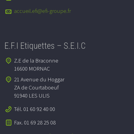
accueil.efi@efi-groupe.fr
E.F.I Etiquettes – S.E.I.C
Z.E de la Braconne
16600 MORNAC
21 Avenue du Hoggar
ZA de Courtaboeuf
91940 LES ULIS
Tél. 01 60 92 40 00
Fax. 01 69 28 25 08