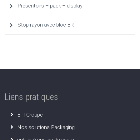
Présentoirs – pack – display
Stop rayon avec bloc BR
Liens pratiques
EFI Groupe
Nos solutions Packaging
publicité sur lieu de vente