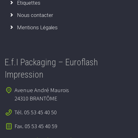
Etiquettes
Nous contacter
Mentions Légales
E.f.I Packaging – Euroflash
Impression
Avenue André Maurois
24310 BRANTÔME
Tél. 05 53 45 40 50
Fax. 05 53 45 40 59