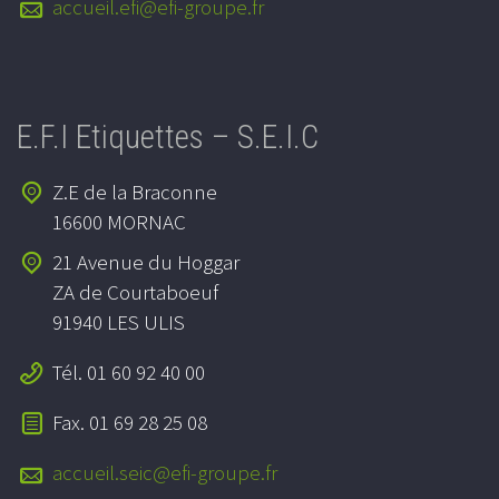
accueil.efi@efi-groupe.fr
E.F.I Etiquettes – S.E.I.C
Z.E de la Braconne
16600 MORNAC
21 Avenue du Hoggar
ZA de Courtaboeuf
91940 LES ULIS
Tél. 01 60 92 40 00
Fax. 01 69 28 25 08
accueil.seic@efi-groupe.fr